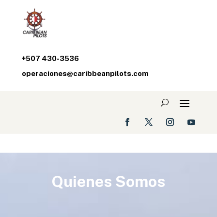
+507 430-3536
operaciones@caribbeanpilots.com
Quienes Somos