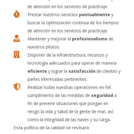
de atención en los servicios de practicaje.

Prestar nuestros servicios
puntualmente
y
buscar la optimización continua de los tiempos
de atención en los servicios de practicaje.

Mantener y mejorar el
profesionalismo
de
nuestros pilotos.

Disponer de la infraestructura, recursos y
tecnología adecuados para operar de manera
eficiente
y lograr la
satisfacción
de clientes y
partes interesadas pertinentes.

Realizar todas nuestras operaciones en fiel
cumplimiento de las medidas de
seguridad
a
fin de prevenir situaciones que pongan en
riesgo la vida y salud de la gente de mar, así
como la integridad de las naves y su carga.
Esta política de la calidad se revisará